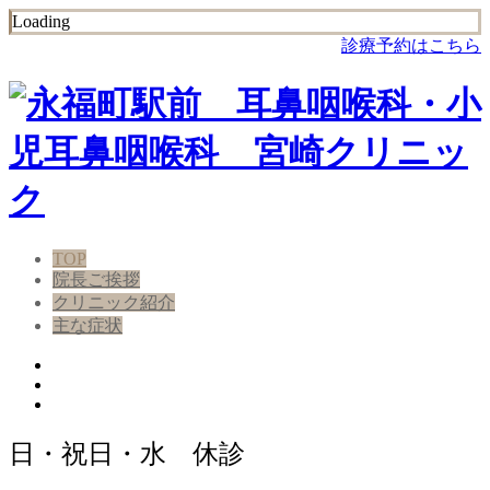
Loading
診療予約はこちら
TOP
院長ご挨拶
クリニック紹介
主な症状
日・祝日・水 休診